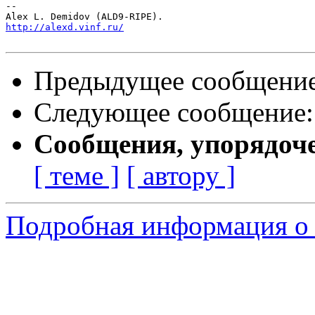
-- 

http://alexd.vinf.ru/
Предыдущее сообщени
Следующее сообщение
Сообщения, упорядоч
[ теме ]
[ автору ]
Подробная информация о 