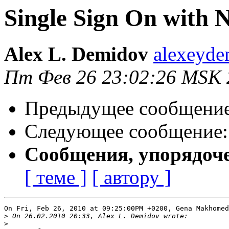
Single Sign On with 
Alex L. Demidov
alexeyde
Пт Фев 26 23:02:26 MSK 
Предыдущее сообщени
Следующее сообщение
Сообщения, упорядоч
[ теме ]
[ автору ]
On Fri, Feb 26, 2010 at 09:25:00PM +0200, Gena Makhomed
>
>