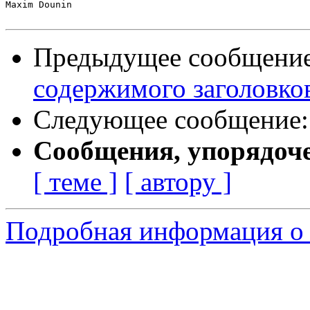
Maxim Dounin

Предыдущее сообщени
содержимого заголовков
Следующее сообщение
Сообщения, упорядоч
[ теме ]
[ автору ]
Подробная информация о 