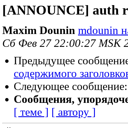
[ANNOUNCE] auth re
Maxim Dounin
mdounin н
Сб Фев 27 22:00:27 MSK 
Предыдущее сообщени
содержимого заголовков
Следующее сообщение
Сообщения, упорядоч
[ теме ]
[ автору ]