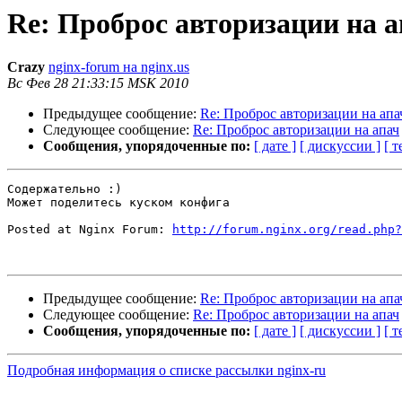
Re: Проброс авторизации на а
Crazy
nginx-forum на nginx.us
Вс Фев 28 21:33:15 MSK 2010
Предыдущее сообщение:
Re: Проброс авторизации на апа
Следующее сообщение:
Re: Проброс авторизации на апач
Сообщения, упорядоченные по:
[ дате ]
[ дискуссии ]
[ т
Содержательно :)

Может поделитесь куском конфига

Posted at Nginx Forum: 
http://forum.nginx.org/read.php?
Предыдущее сообщение:
Re: Проброс авторизации на апа
Следующее сообщение:
Re: Проброс авторизации на апач
Сообщения, упорядоченные по:
[ дате ]
[ дискуссии ]
[ т
Подробная информация о списке рассылки nginx-ru