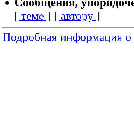
Сообщения, упорядоч
[ теме ]
[ автору ]
Подробная информация о 