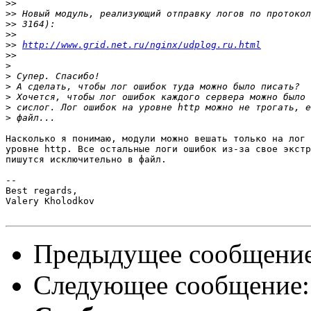
>>
>>
>>
>>
>>
http://www.grid.net.ru/nginx/udplog.ru.html
>>
>
>
>
>
>
>
Насколько я понимаю, модули можно вешать только на лог 
уровне http. Все остальные логи ошибок из-за свое экстр
пишутся исключительно в файл.

-- 

Best regards,

Valery Kholodkov

Предыдущее сообщени
Следующее сообщение