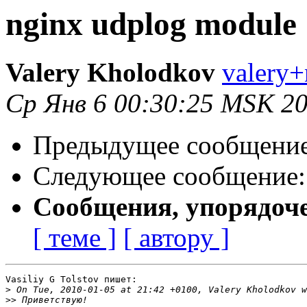
nginx udplog module 
Valery Kholodkov
valery+
Ср Янв 6 00:30:25 MSK 2
Предыдущее сообщени
Следующее сообщение
Сообщения, упорядоч
[ теме ]
[ автору ]
Vasiliy G Tolstov пишет:

>
>>