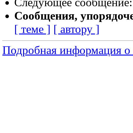
Следующее сообщение
Сообщения, упорядоч
[ теме ]
[ автору ]
Подробная информация о 