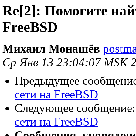
Re[2]: Помогите най
FreeBSD
Михаил Монашёв
postma
Ср Янв 13 23:04:07 MSK 
Предыдущее сообщени
сети на FreeBSD
Следующее сообщение
сети на FreeBSD
Сообщения, упорядоч