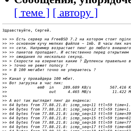
[ теме ]
[ автору ]
Здравствуйте, Сергей.

>>
>>
>>
>>
>>
>>
>>
>>
>>
>>
>>
>>
>>
>>
>>
>>
>>
>>
>>
>>
>>