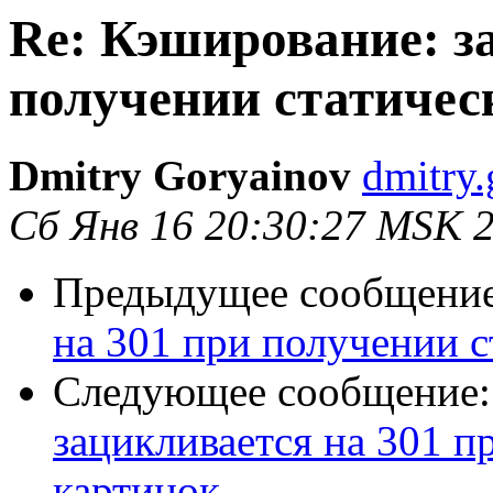
Re: Кэширование: з
получении статичес
Dmitry Goryainov
dmitry
Сб Янв 16 20:30:27 MSK 
Предыдущее сообщени
на 301 при получении с
Следующее сообщение
зацикливается на 301 п
картинок