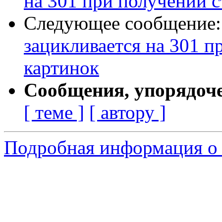
на 301 при получении с
Следующее сообщение
зацикливается на 301 п
картинок
Сообщения, упорядоч
[ теме ]
[ автору ]
Подробная информация о 