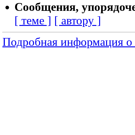
Сообщения, упорядоч
[ теме ]
[ автору ]
Подробная информация о 