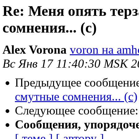
Re: Меня опять тер
сомнения... (с)
Alex Vorona
voron на amho
Вс Янв 17 11:40:30 MSK 2
Предыдущее сообщени
смутные сомнения... (с)
Следующее сообщение
Сообщения, упорядоч
[ теме ]
[ автору ]