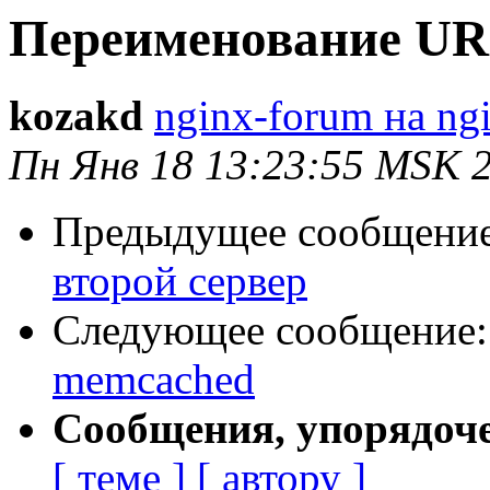
Переименование UR
kozakd
nginx-forum на ng
Пн Янв 18 13:23:55 MSK 
Предыдущее сообщени
второй сервер
Следующее сообщение
memcached
Сообщения, упорядоч
[ теме ]
[ автору ]