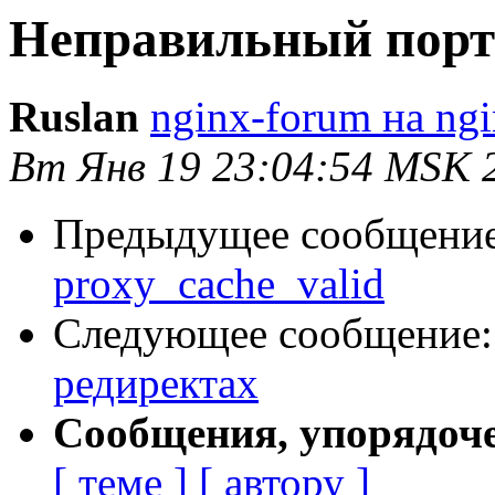
Неправильный порт 
Ruslan
nginx-forum на ngi
Вт Янв 19 23:04:54 MSK 
Предыдущее сообщени
proxy_cache_valid
Следующее сообщение
редиректах
Сообщения, упорядоч
[ теме ]
[ автору ]