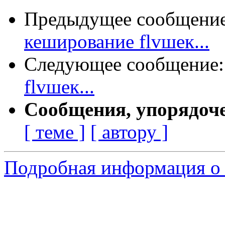
Предыдущее сообщени
кеширование flvшек...
Следующее сообщение
flvшек...
Сообщения, упорядоч
[ теме ]
[ автору ]
Подробная информация о 