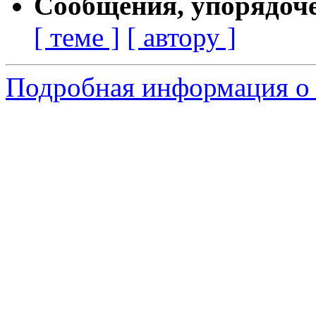
Сообщения, упорядоч
[ теме ]
[ автору ]
Подробная информация о 