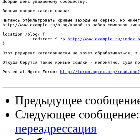
Добрый день уважаемому сообществу.

Возник вопрос такого плана:

Пытаюсь отфильтровать кривые заходы на сервер, но ничег
httр://www.example.ru/blog/какой-то набор символов типа
location /blog/ {

            redirect ^.*$ 
http://www.example.ru/index.p
}

Этот редирект категорически не хочет обрабатываться, т.
Откуда берутся такие кривые ссылки - непонятно, судя по
Posted at Nginx Forum: 
http://forum.nginx.org/read.php?
Предыдущее сообщени
Следующее сообщение
переадрессация