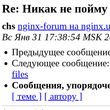
Re: Никак не пойму с
chs
nginx-forum на nginx.
Вс Янв 31 17:38:54 MSK 
Предыдущее сообщени
Следующее сообщение
files
Сообщения, упорядоч
[ теме ]
[ автору ]