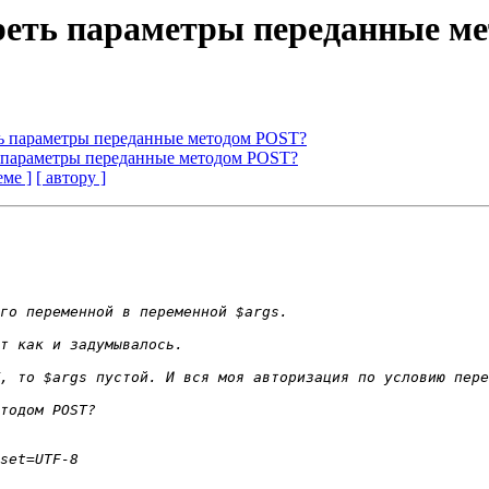
отреть параметры переданные 
еть параметры переданные методом POST?
ть параметры переданные методом POST?
еме ]
[ автору ]