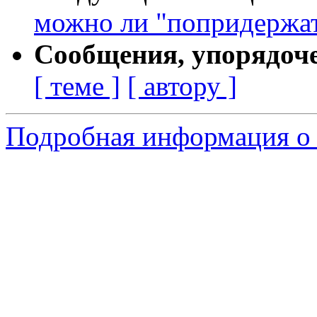
можно ли "попридержать
Сообщения, упорядоч
[ теме ]
[ автору ]
Подробная информация о 