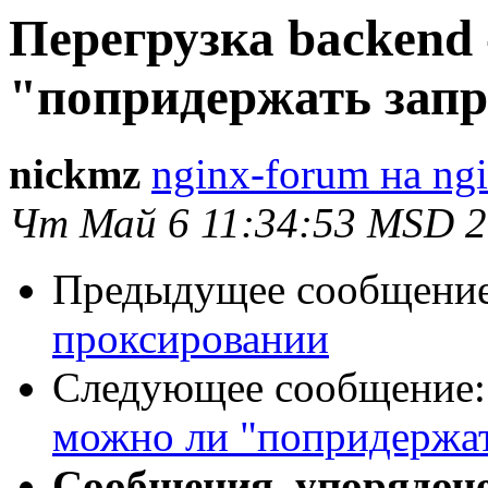
Перегрузка backend 
"попридержать запро
nickmz
nginx-forum на ngi
Чт Май 6 11:34:53 MSD 
Предыдущее сообщени
проксировании
Следующее сообщение
можно ли "попридержать
Сообщения, упорядоч