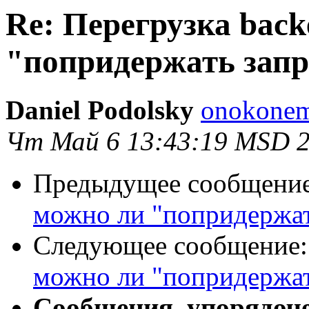
Re: Перегрузка back
"попридержать запро
Daniel Podolsky
onokonem
Чт Май 6 13:43:19 MSD 
Предыдущее сообщени
можно ли "попридержать
Следующее сообщение
можно ли "попридержать
Сообщения, упорядоч