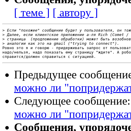
[ теме ]
[ автору ]
>
>
>
>
Ровно это я и говорю - придерживать запрос от пользоват
надо/нельзя, надо показать ему страницу "ждите". А робо
Предыдущее сообщени
можно ли "попридержать
Следующее сообщение
можно ли "попридержать
Сообщения, упорядоч