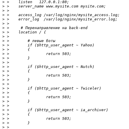
>
>
>
>
>
>
>
>
>
>
>
>
>
>
>
>
>
>
>
>
>
>
>
>
>
>
>
>
>
>