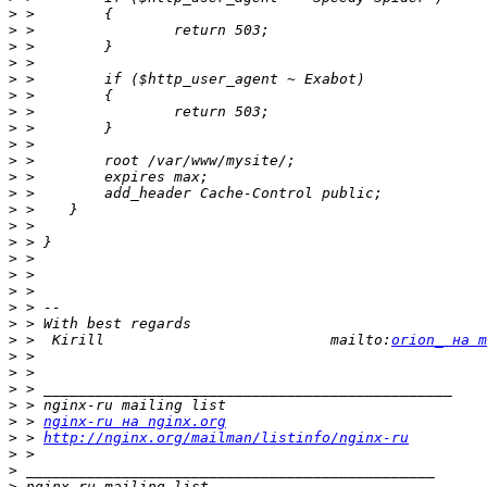
>
>
>
>
>
>
>
>
>
>
>
>
>
>
>
>
>
>
>
>
>
 >  Kirill                          mailto:
orion_ на m
>
>
>
>
>
 > 
nginx-ru на nginx.org
>
 > 
http://nginx.org/mailman/listinfo/nginx-ru
>
>
>