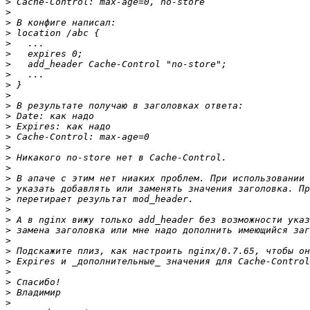
>
>
>
>
>
>
>
>
>
>
>
>
>
>
>
>
>
>
>
>
>
>
>
>
>
>
>
>
>
>