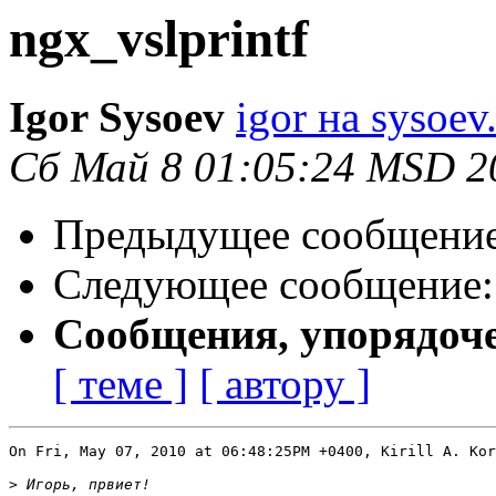
ngx_vslprintf
Igor Sysoev
igor на sysoev
Сб Май 8 01:05:24 MSD 2
Предыдущее сообщени
Следующее сообщение
Сообщения, упорядоч
[ теме ]
[ автору ]
On Fri, May 07, 2010 at 06:48:25PM +0400, Kirill A. Kor
>