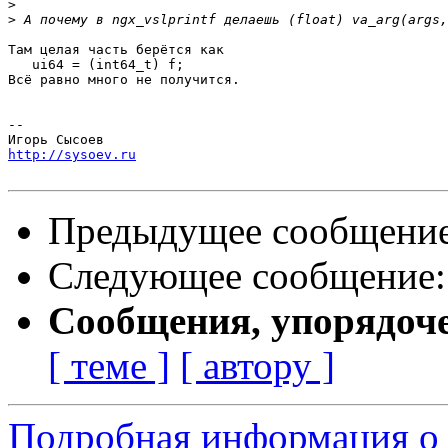
>
>
Там целая часть берётся как

   ui64 = (int64_t) f;

Всё равно много не получится.

-- 

http://sysoev.ru
Предыдущее сообщени
Следующее сообщение
Сообщения, упорядоч
[ теме ]
[ автору ]
Подробная информация о 