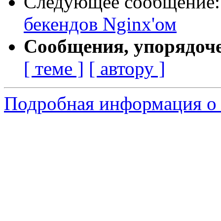
Следующее сообщение
бекендов Nginx'ом
Сообщения, упорядоч
[ теме ]
[ автору ]
Подробная информация о 