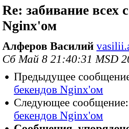
Re: забивание всех 
Nginx'ом
Алферов Василий
vasilii
Сб Май 8 21:40:31 MSD 2
Предыдущее сообщени
бекендов Nginx'ом
Следующее сообщение
бекендов Nginx'ом
Сообщения, упорядоч