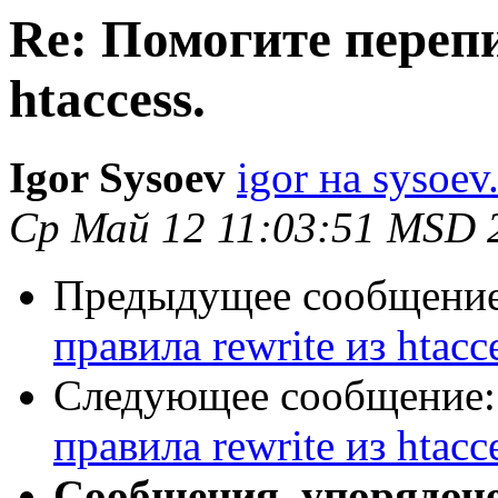
Re: Помогите перепи
htaccess.
Igor Sysoev
igor на sysoev
Ср Май 12 11:03:51 MSD 
Предыдущее сообщени
правила rewrite из htacce
Следующее сообщение
правила rewrite из htacce
Сообщения, упорядоч