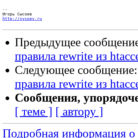
-- 

http://sysoev.ru
Предыдущее сообщени
правила rewrite из htacce
Следующее сообщение
правила rewrite из htacce
Сообщения, упорядоч
[ теме ]
[ автору ]
Подробная информация о 