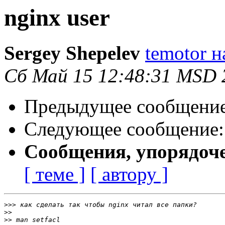
nginx user
Sergey Shepelev
temotor н
Сб Май 15 12:48:31 MSD 
Предыдущее сообщени
Следующее сообщение
Сообщения, упорядоч
[ теме ]
[ автору ]
>>>
>>
>>