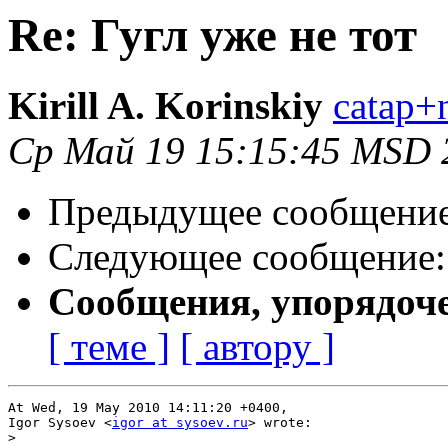
Re: Гугл уже не тот
Kirill A. Korinskiy
catap+
Ср Май 19 15:15:45 MSD 
Предыдущее сообщени
Следующее сообщение
Сообщения, упорядоч
[ теме ]
[ автору ]
At Wed, 19 May 2010 14:11:20 +0400,

Igor Sysoev <
igor at sysoev.ru
> wrote:

>