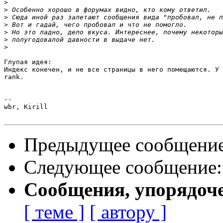
>
>
>
>
>
>
>
Глупая идея:

Индекс конечен, и не все страницы в него помещаются. У 
rank.

-- 

wbr, Kirill

Предыдущее сообщени
Следующее сообщение
Сообщения, упорядоч
[ теме ]
[ автору ]