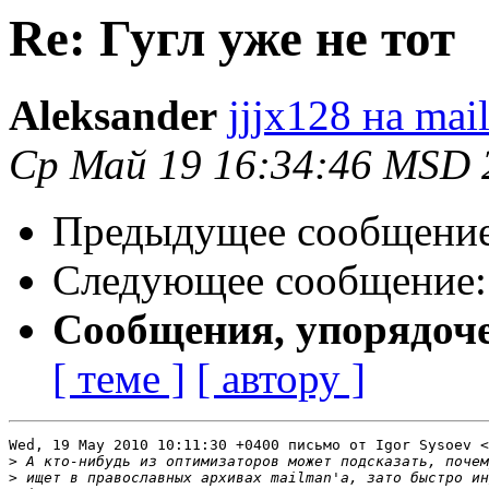
Re: Гугл уже не тот
Aleksander
jjjx128 на mail
Ср Май 19 16:34:46 MSD 
Предыдущее сообщени
Следующее сообщение
Сообщения, упорядоч
[ теме ]
[ автору ]
Wed, 19 May 2010 10:11:30 +0400 письмо от Igor Sysoev <
>
>