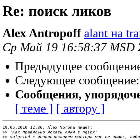
Re: поиск ликов
Alex Antropoff
alant на t
Ср Май 19 16:58:37 MSD 
Предыдущее сообщени
Следующее сообщение
Сообщения, упорядоч
[ теме ]
[ автору ]
19.05.2010 12:36, Alex Vorona пишет:

>>
>>