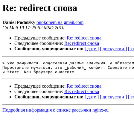
Re: redirect снова
Daniel Podolsky
onokonem на gmail.com
Ср Май 19 17:25:52 MSD 2010
Предыдущее сообщение:
Re: redirect снова
Следующее сообщение:
Re: redirect снова
Сообщения, упорядоченные по:
[ дате ]
[ дискуссии ]
[ т
>
Перестаньте мучаться, это _рабочий_ конфиг. Сделайте не
Предыдущее сообщение:
Re: redirect снова
Следующее сообщение:
Re: redirect снова
Сообщения, упорядоченные по:
[ дате ]
[ дискуссии ]
[ т
Подробная информация о списке рассылки nginx-ru