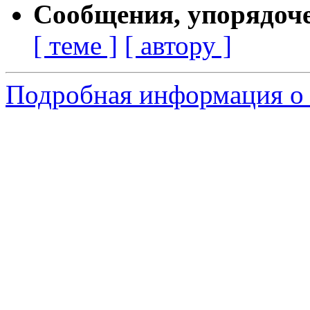
Сообщения, упорядоч
[ теме ]
[ автору ]
Подробная информация о 