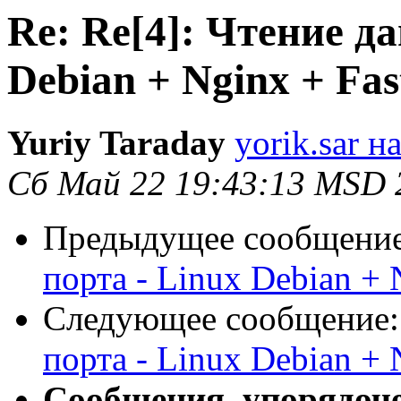
Re: Re[4]: Чтение д
Debian + Nginx + F
Yuriy Taraday
yorik.sar н
Сб Май 22 19:43:13 MSD 
Предыдущее сообщени
порта - Linux Debian +
Следующее сообщение
порта - Linux Debian +
Сообщения, упорядоч