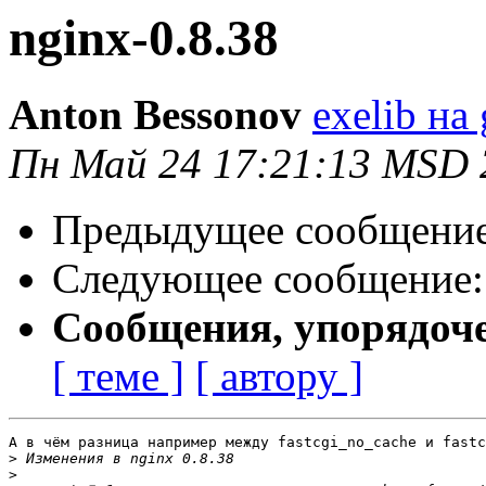
nginx-0.8.38
Anton Bessonov
exelib на
Пн Май 24 17:21:13 MSD 
Предыдущее сообщени
Следующее сообщение
Сообщения, упорядоч
[ теме ]
[ автору ]
А в чём разница например между fastcgi_no_cache и fastc
>
>