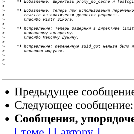
>
>
>
>
>
>
>
>
>
>
>
>
>
>
>
Предыдущее сообщени
Следующее сообщение
Сообщения, упорядоч
[ теме ]
[ автору ]