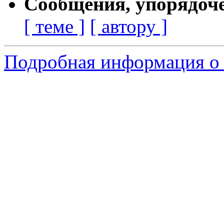
Сообщения, упорядоч
[ теме ]
[ автору ]
Подробная информация о 