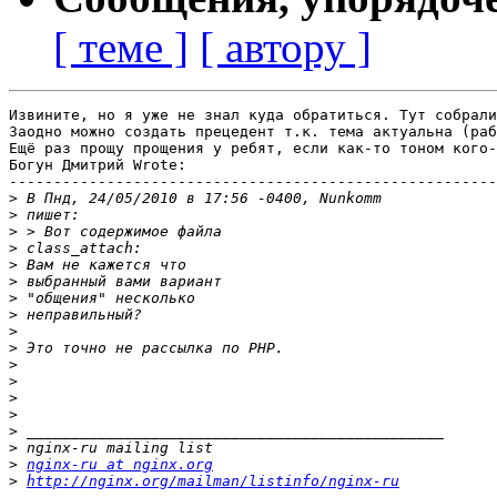
[ теме ]
[ автору ]
Извините, но я уже не знал куда обратиться. Тут собрали
Заодно можно создать прецедент т.к. тема актуальна (раб
Ещё раз прощу прощения у ребят, если как-то тоном кого-
Богун Дмитрий Wrote:

-------------------------------------------------------

>
>
>
>
>
>
>
>
>
>
>
>
>
>
>
>
>
nginx-ru at nginx.org
>
http://nginx.org/mailman/listinfo/nginx-ru