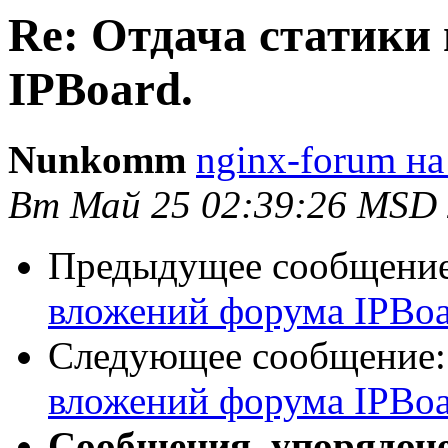
Re: Отдача статики
IPBoard.
Nunkomm
nginx-forum на
Вт Май 25 02:39:26 MSD
Предыдущее сообщени
вложений форума IPBoa
Следующее сообщение
вложений форума IPBoa
Сообщения, упорядоч