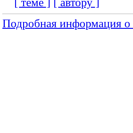
[ теме ]
[ автору ]
Подробная информация о 