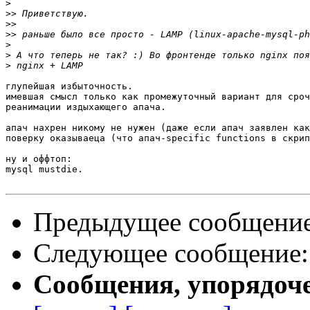
>
>>
>>
>>
>
>
>
глупейшая избыточность.

имевшая смысл только как промежуточный вариант для сроч
реанимации издыхающего апача.

апач нахрен никому не нужен (даже если апач заявлен как
поверку оказываеца (что апач-specific functions в скрип
ну и оффтоп:

mysql mustdie.

Предыдущее сообщени
Следующее сообщение
Сообщения, упорядоч