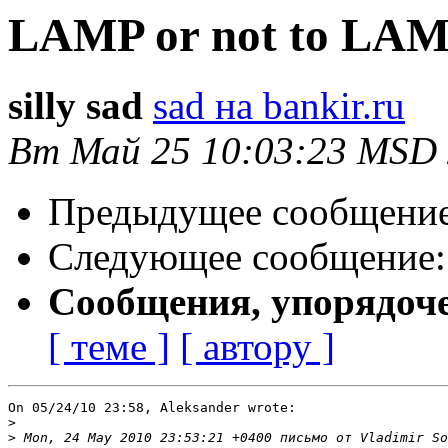
LAMP or not to LA
silly sad
sad на bankir.ru
Вт Май 25 10:03:23 MSD
Предыдущее сообщени
Следующее сообщение
Сообщения, упорядоч
[ теме ]
[ автору ]
On 05/24/10 23:58, Aleksander wrote:

>
>
 Mon, 24 May 2010 23:53:21 +0400 письмо от Vladimir So