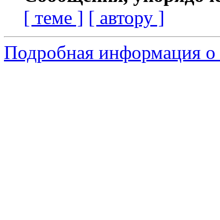
[ теме ]
[ автору ]
Подробная информация о 