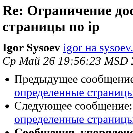
Re: Ограничение до
страницы по ip
Igor Sysoev
igor на sysoev
Ср Май 26 19:56:23 MSD 
Предыдущее сообщени
определенные страницы
Следующее сообщение
определенные страницы
Сообщения, упорядоч