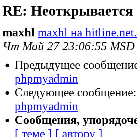
RE: Неоткрывается 
maxhl
maxhl на hitline.net
Чт Май 27 23:06:55 MSD
Предыдущее сообщени
phpmyadmin
Следующее сообщение
phpmyadmin
Сообщения, упорядоч
[ теме ]
[ автору ]