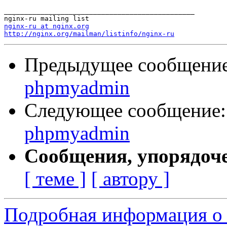
_______________________________________________

nginx-ru at nginx.org
http://nginx.org/mailman/listinfo/nginx-ru
Предыдущее сообщени
phpmyadmin
Следующее сообщение
phpmyadmin
Сообщения, упорядоч
[ теме ]
[ автору ]
Подробная информация о 