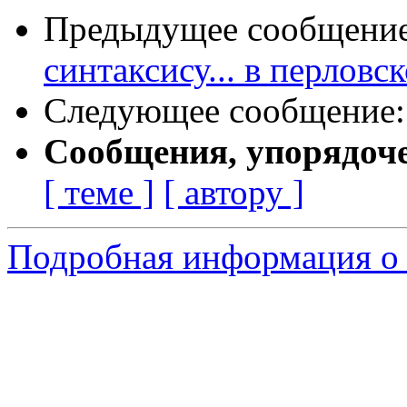
Предыдущее сообщени
синтаксису... в перловс
Следующее сообщение
Сообщения, упорядоч
[ теме ]
[ автору ]
Подробная информация о 