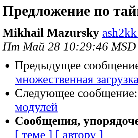
Предложение по та
Mikhail Mazursky
ash2kk
Пт Май 28 10:29:46 MSD
Предыдущее сообщени
множественная загрузк
Следующее сообщение
модулей
Сообщения, упорядоч
[ теме ]
[ автору ]