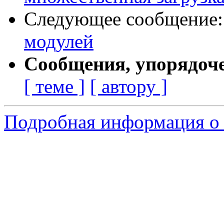
Следующее сообщение
модулей
Сообщения, упорядоч
[ теме ]
[ автору ]
Подробная информация о 