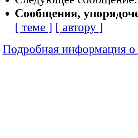
Сообщения, упорядоч
[ теме ]
[ автору ]
Подробная информация о 