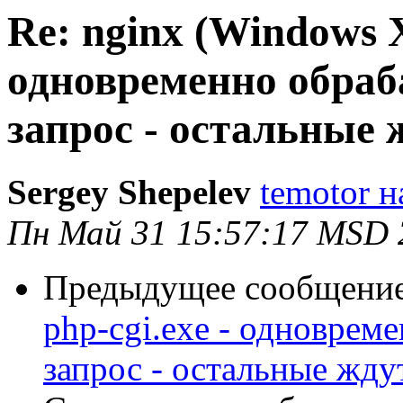
Re: nginx (Windows X
одновременно обраб
запрос - остальные 
Sergey Shepelev
temotor н
Пн Май 31 15:57:17 MSD 
Предыдущее сообщени
php-cgi.exe - одноврем
запрос - остальные жду