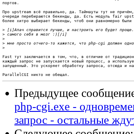
портов.

Про upstream всё правильно, да. Таймауты тут не причём,
очереди перебираются бекенды, да. Есть модуль fair upst
более хитро выбирает бекенды, чтоб они равномерно были 
>
>
>
>
>
Fast тут заключается в том, что, в отличие от традицион
каждый запрос не запускается новый процесс, а используе
запущенный. Это ускоряет обработку запроса, отсюда и на
Предыдущее сообщени
php-cgi.exe - одноврем
запрос - остальные жду
Следующее сообщение