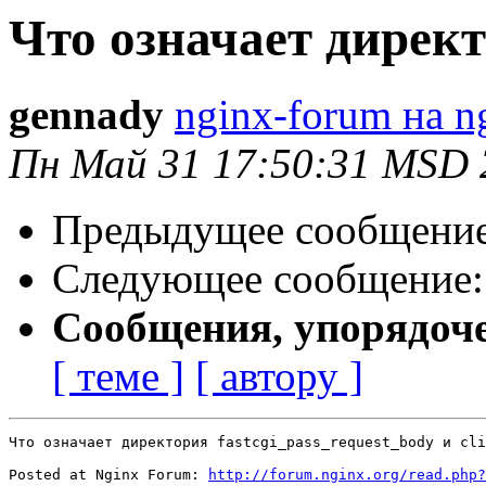
Что означает дирек
gennady
nginx-forum на n
Пн Май 31 17:50:31 MSD 
Предыдущее сообщени
Следующее сообщение
Сообщения, упорядоч
[ теме ]
[ автору ]
Что означает директория fastcgi_pass_request_body и cli
Posted at Nginx Forum: 
http://forum.nginx.org/read.php?