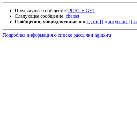
Предыдущее сообщение:
POST + GET
Следующее сообщение:
charset
Сообщения, упорядоченные по:
[ дате ]
[ дискуссии ]
[ т
Подробная информация о списке рассылки nginx-ru