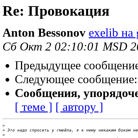
Re: Провокация
Anton Bessonov
exelib на
Сб Окт 2 02:10:01 MSD 2
Предыдущее сообщени
Следующее сообщение
Сообщения, упорядоч
[ теме ]
[ автору ]
>
>
>