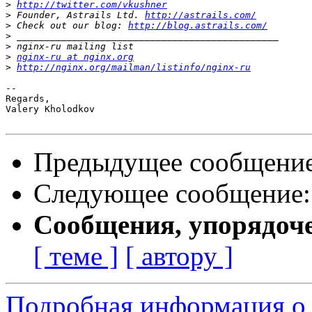
>
http://twitter.com/vkushner
>
 Founder, Astrails Ltd. 
http://astrails.com/
>
 Check out our blog: 
http://blog.astrails.com/
>
>
>
nginx-ru at nginx.org
>
http://nginx.org/mailman/listinfo/nginx-ru
-- 

Regards,

Valery Kholodkov

Предыдущее сообщени
Следующее сообщение
Сообщения, упорядоч
[ теме ]
[ автору ]
Подробная информация о 