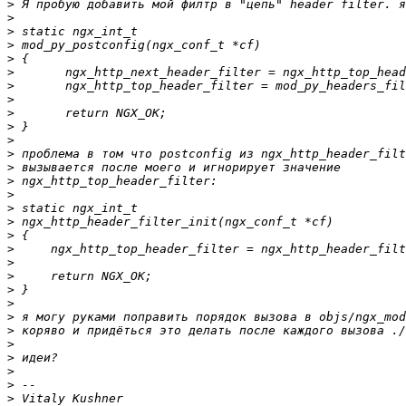
>
>
>
>
>
>
>
>
>
>
>
>
>
>
>
>
>
>
>
>
>
>
>
>
>
>
>
>
>
>