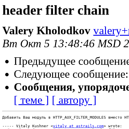
header filter chain
Valery Kholodkov
valery+
Вт Окт 5 13:48:46 MSD 
Предыдущее сообщени
Следующее сообщение
Сообщения, упорядоч
[ теме ]
[ автору ]
Добавить Ваш модуль в HTTP_AUX_FILTER_MODULES вместо HT
----- Vitaly Kushner <
vitaly at astrails.com
> wrote:
