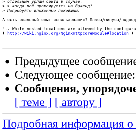
>
>
>
А есть реальный опыт использования? Плюсы/минусы/подвод
".. While nested locations are allowed by the configura
( 
http://wiki.nginx.org/NginxHttpCoreModule#location
 )

Предыдущее сообщени
Следующее сообщение
Сообщения, упорядоч
[ теме ]
[ автору ]
Подробная информация о 