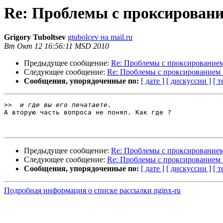
Re: Проблемы с проксирован
Grigory Tuboltsev
gtubolcev на mail.ru
Вт Окт 12 16:56:11 MSD 2010
Предыдущее сообщение:
Re: Проблемы с проксирование
Следующее сообщение:
Re: Проблемы с проксированием
Сообщения, упорядоченные по:
[ дате ]
[ дискуссии ]
[ т
>>
А вторую часть вопроса не понял. Как где ?

Предыдущее сообщение:
Re: Проблемы с проксирование
Следующее сообщение:
Re: Проблемы с проксированием
Сообщения, упорядоченные по:
[ дате ]
[ дискуссии ]
[ т
Подробная информация о списке рассылки nginx-ru