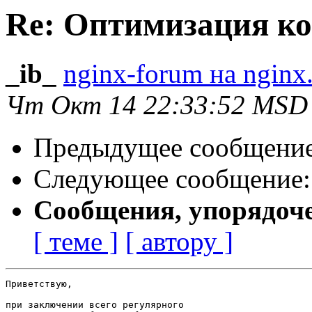
Re: Оптимизация к
_ib_
nginx-forum на nginx
Чт Окт 14 22:33:52 MSD
Предыдущее сообщени
Следующее сообщение
Сообщения, упорядоч
[ теме ]
[ автору ]
Приветствую,

при заключении всего регулярного
