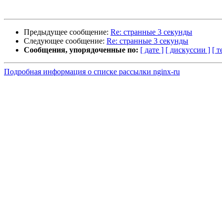
Предыдущее сообщение:
Re: странные 3 секунды
Следующее сообщение:
Re: странные 3 секунды
Сообщения, упорядоченные по:
[ дате ]
[ дискуссии ]
[ т
Подробная информация о списке рассылки nginx-ru