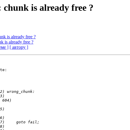
: chunk is already free ?
unk is already free ?
nk is already free ?
еме ]
[ автору ]
te:
