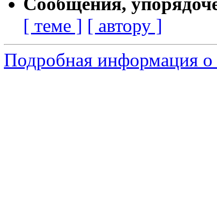
Сообщения, упорядоч
[ теме ]
[ автору ]
Подробная информация о 