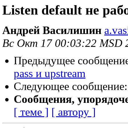
Listen default не раб
Андрей Василишин
a.vas
Вс Окт 17 00:03:22 MSD 
Предыдущее сообщени
pass и upstream
Следующее сообщение
Сообщения, упорядоч
[ теме ]
[ автору ]