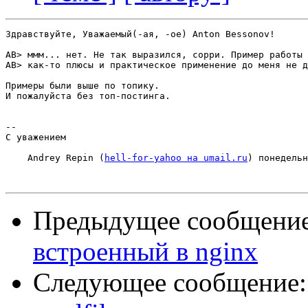
Здравствуйте, Уважаемый(-ая, -ое) Anton Bessonov!

AB> ммм... нет. Не так выразился, сорри. Пример работы 
AB> как-то плюсы и практическое применение до меня не д
Примеры были выше по топику.

И пожалуйста без топ-постинга.

-- 

С уважением

    Andrey Repin (
hell-for-yahoo на umail.ru
) понедельн
Предыдущее сообщени
встроенный в nginx
Следующее сообщение