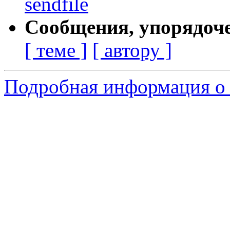
sendfile
Сообщения, упорядоч
[ теме ]
[ автору ]
Подробная информация о 