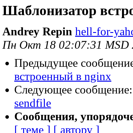
Шаблонизатор встро
Andrey Repin
hell-for-yah
Пн Окт 18 02:07:31 MSD 
Предыдущее сообщени
встроенный в nginx
Следующее сообщение
sendfile
Сообщения, упорядоч
[ теме ]
[ автору ]