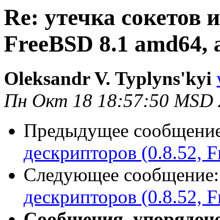
Re: утечка сокетов и
FreeBSD 8.1 amd64, ai
Oleksandr V. Typlyns'kyi
Пн Окт 18 18:57:50 MSD 
Предыдущее сообщени
дескрипторов (0.8.52, F
Следующее сообщение
дескрипторов (0.8.52, F
Сообщения, упорядоч