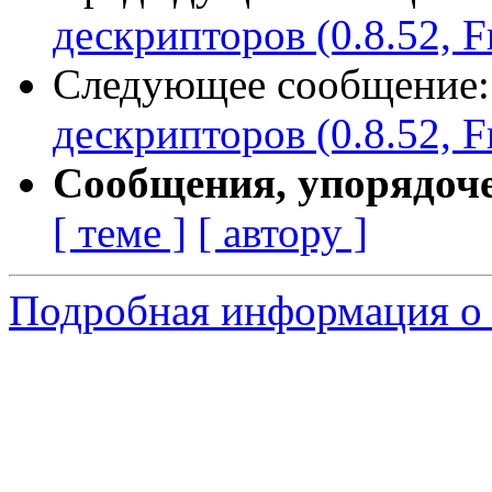
дескрипторов (0.8.52, F
Следующее сообщение
дескрипторов (0.8.52, F
Сообщения, упорядоч
[ теме ]
[ автору ]
Подробная информация о 